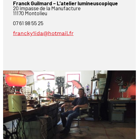
Franck Guilmard – L’atelier lumineuscopique
20 impasse de la Manufacture
11170 Montolieu
07 61 98 55 25
francky1ida@hotmail.fr