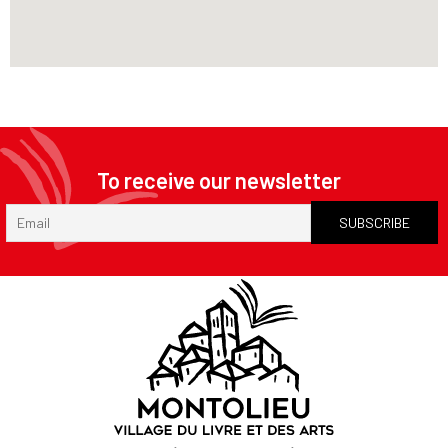
To receive our newsletter