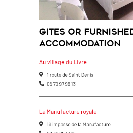
GITES OR FURNISHE
ACCOMMODATION
Au village du Livre
1 route de Saint Denis
06 79 97 98 13
La Manufacture royale
16 impasse de la Manufacture