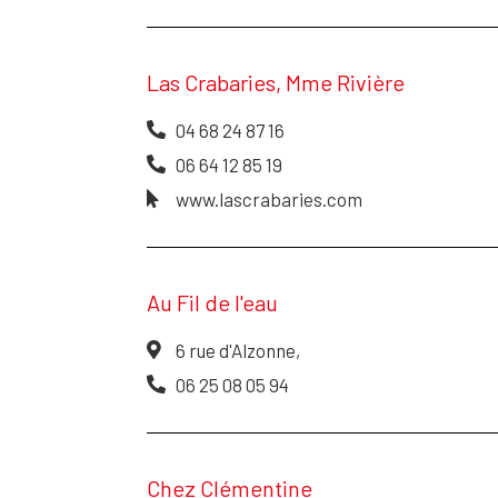
Las Crabaries, Mme Rivière
04 68 24 87 16
06 64 12 85 19
www.lascrabaries.com
Au Fil de l'eau
6 rue d'Alzonne,
06 25 08 05 94
Chez Clémentine