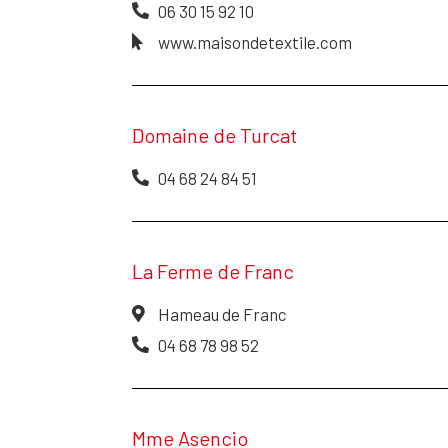
06 30 15 92 10
www.maisondetextile.com
Domaine de Turcat
04 68 24 84 51
La Ferme de Franc
Hameau de Franc
04 68 78 98 52
Mme Asencio