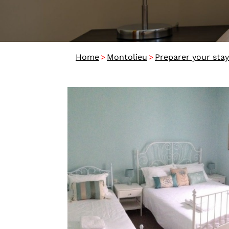
>
>
Home
Montolieu
Preparer your stay