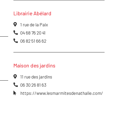
Librairie Abélard
1 rue de la Paix
04 68 76 20 41
06 82 51 66 62
Maison des jardins
11 rue des jardins
06 30 26 81 63
https://www.lesmarmitesdenathalie.com/