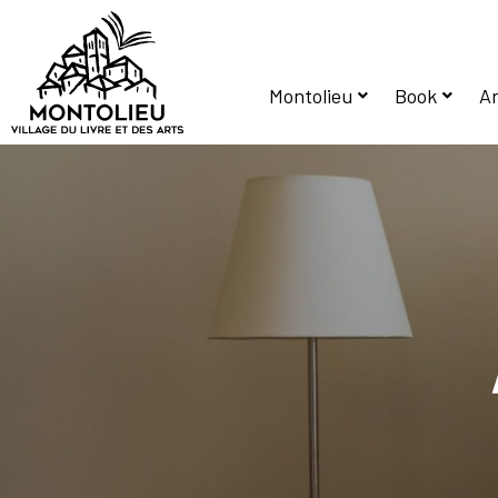
Montolieu
Book
Ar