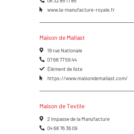
06 32 85 17 85
www.la-manufacture-royale.fr
Maison de Mallast
19 rue Nationale
07 68 77 59 44
Élément de liste
https://www.maisondemallast.com/
Maison de Textile
2 impasse de la Manufacture
04 68 76 36 09