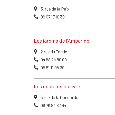
3, rue de la Paix
06 07 17 10 30
Les jardins de l'Ambarino
2 rue du Terrier
04 68 24 80 09
06 81 11 06 29
Les couleurs du livre
6 rue de la Concorde
06 76 84 87 94