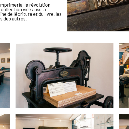
l’imprimerie, la révolution
 collection vise aussi à
e de l’écriture et du livre, les
s des autres.