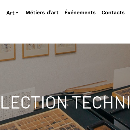
Métiers d’art
Événements
Contacts
Art
LECTION TECHN