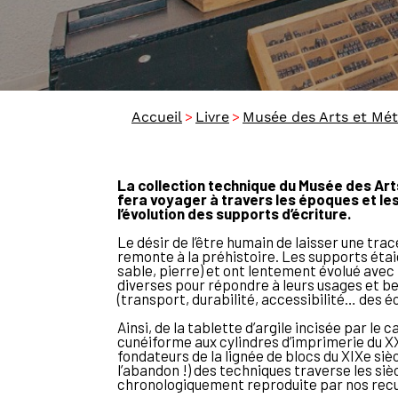
>
>
Accueil
Livre
Musée des Arts et Mét
La collection technique du Musée des Arts
fera voyager à travers les époques et le
l’évolution des supports d’écriture.
Le désir de l’être humain de laisser une trac
remonte à la préhistoire. Les supports étaie
sable, pierre) et ont lentement évolué avec 
diverses pour répondre à leurs usages et 
(transport, durabilité, accessibilité… des éc
Ainsi, de la tablette d’argile incisée par le c
cunéiforme aux cylindres d’imprimerie du XX
fondateurs de la lignée de blocs du XIXe sièc
l’abandon !) des techniques traverse les siè
chronologiquement reproduite par nos recu