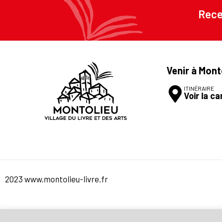
Rece
Venir à Mont
ITINÉRAIRE
Voir la ca
2023 www.montolieu-livre.fr