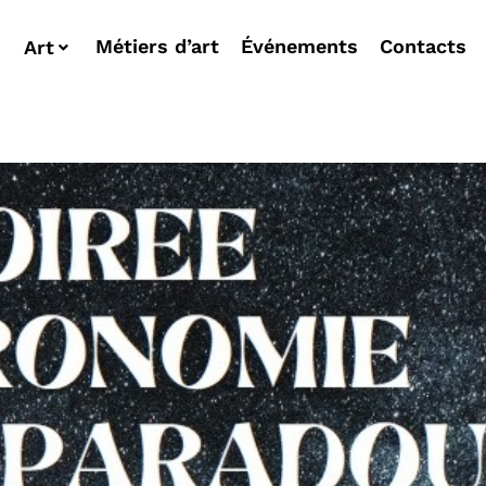
Métiers d’art
Événements
Contacts
Art