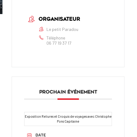
ORGANISATEUR
Le petit Paradou
Téléphone
06 77 19 37 17
PROCHAIN ÉVÉNEMENT
Exposition Reliures et Croquis de voyages avec Christophe
Pons Capitaine
DATE