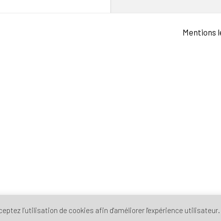
Mentions l
ptez l’utilisation de cookies afin d'améliorer l'expérience utilisateur.