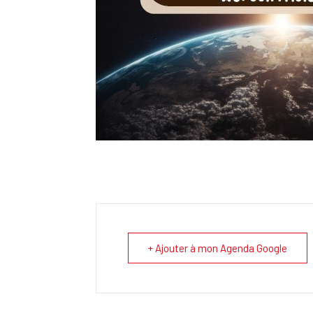
+ Ajouter à mon Agenda Google