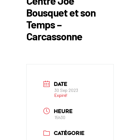
Centre Joë
Bousquet et son
Temps –
Carcassonne
DATE
30 Sep 2023
Expiré!
HEURE
15h30
CATÉGORIE