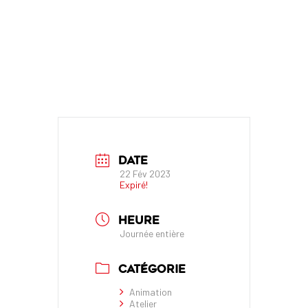
DATE
22 Fév 2023
Expiré!
HEURE
Journée entière
CATÉGORIE
Animation
Atelier