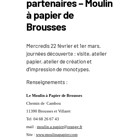
partenaires – Moulin
à papier de
Brousses
Mercredis 22 février et 1er mars,
journées découverte : visite, atelier
papier, atelier de création et
d’impression de monotypes.
Renseignements :
Le Moulin à Papier de Brousses
Chemin de Cambou
11390 Brousses et Villare
t
Tel 04 68 26 67 43
mail :
moulin.a.papier@orange.fr
Site :
www.moulinapapier.com