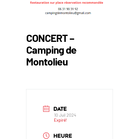
CONCERT –
Camping de
Montolieu
DATE
10 Juil 2024
Expiré!
HEURE