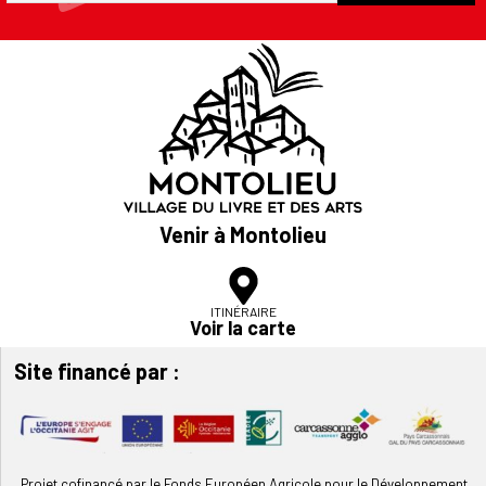
Venir à Montolieu
ITINÉRAIRE
Voir la carte
Site financé par :
Projet cofinancé par le Fonds Européen Agricole pour le Développement