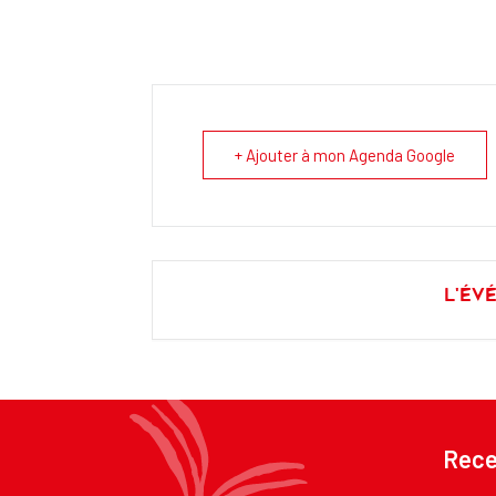
+ Ajouter à mon Agenda Google
L'év
Rece