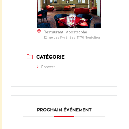
Restaurant l'Apostrophe
12 rue des Pyrénées, 11170 Montolieu
CATÉGORIE
Concert
PROCHAIN ÉVÉNEMENT