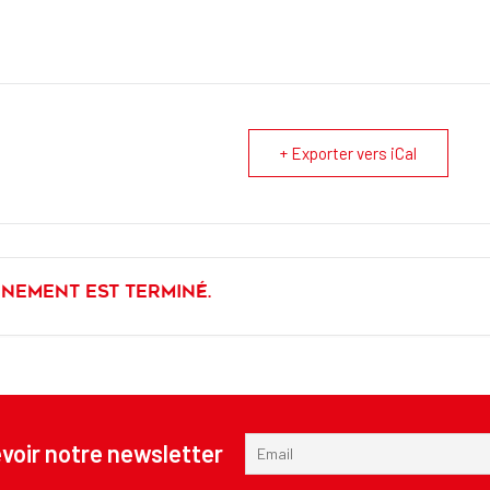
+ Exporter vers iCal
énement est terminé.
voir notre newsletter