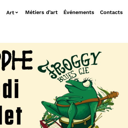
Métiers d’art
Événements
Contacts
Art