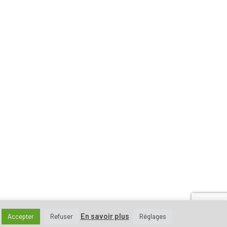
En savoir plus
Accepter
Refuser
Réglages