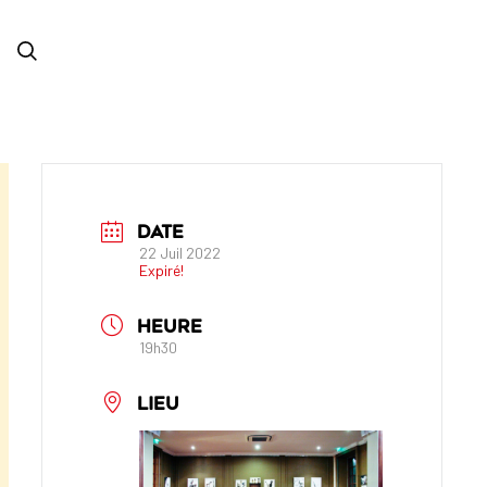
DATE
22 Juil 2022
Expiré!
HEURE
19h30
LIEU