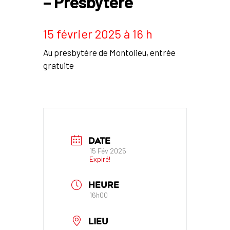
– Presbytère
15 février 2025 à 16 h
Au presbytère de Montolieu, entrée
gratuite
DATE
15 Fév 2025
Expiré!
HEURE
16h00
LIEU