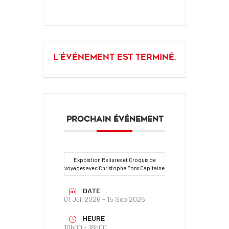
L'événement est terminé.
PROCHAIN ÉVÉNEMENT
Exposition Reliures et Croquis de
voyages avec Christophe Pons Capitaine
DATE
01 Juil 2026
- 15 Sep 2026
HEURE
10h00 - 18h00