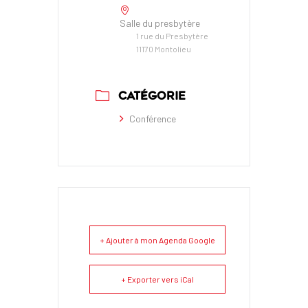
Salle du presbytère
1 rue du Presbytère
11170 Montolieu
CATÉGORIE
Conférence
+ Ajouter à mon Agenda Google
+ Exporter vers iCal