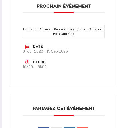
PROCHAIN ÉVÉNEMENT
Exposition Reliures et Croquis de voyages avec Christophe
Pons Capitaine
DATE
01 Juil 2026
- 15 Sep 2026
HEURE
10h00 - 18h00
PARTAGEZ CET ÉVÉNEMENT