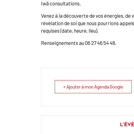
Iwä consultations.
Venez à la découverte de vos énergies, de v
révélation de soi que nous pourrions appel
requises (date, heure, lieu).
Renseignements au 06 27 46 54 48.
+ Ajouter à mon Agenda Google
L'év