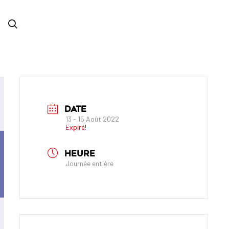
DATE
13 - 15 Août 2022
Expiré!
HEURE
Journée entière