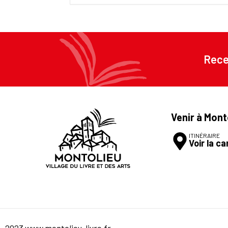
Rece
Venir à Mont
ITINÉRAIRE
Voir la ca