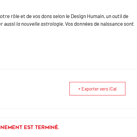
otre rôle et de vos dons selon le Design Humain, un outil de
er aussi
la nouvelle astrologie
. Vos données de naissance sont
+ Exporter vers iCal
énement est terminé.