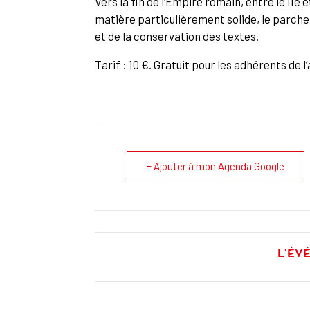
Vers la fin de l’Empire romain, entre le IIe 
matière particulièrement solide, le parche
et de la conservation des textes.
Tarif : 10 €. Gratuit pour les adhérents de l
+ Ajouter à mon Agenda Google
L'év