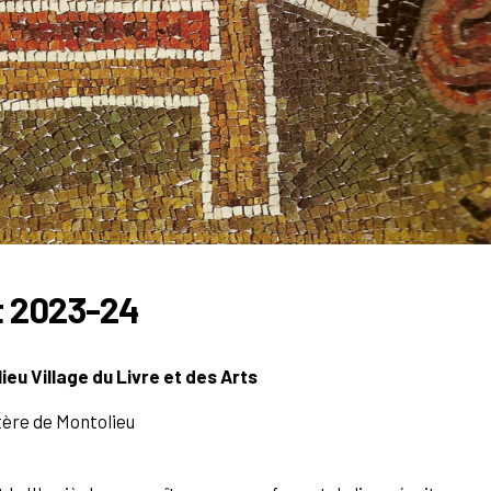
rt 2023-24
eu Village du Livre et des Arts
ytère de Montolieu