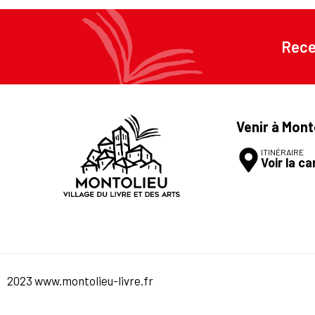
Rece
Venir à Mont
ITINÉRAIRE
Voir la ca
2023 www.montolieu-livre.fr