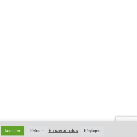
En savoir plus
Accepter
Refuser
Réglages