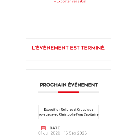
+ Exporter vers iCal
L'événement est terminé.
PROCHAIN ÉVÉNEMENT
Exposition Reliures et Croquis de
voyages avec Christophe Pons Capitaine
DATE
01 Juil 2026
- 15 Sep 2026