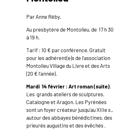
Par Anne Réby.
Au presbytère de Montolieu, de 17 h 30
à 19 h.
Tarif : 10 € par conférence. Gratuit
pour les adhérent(e)s de l’association
Montolieu Village du Livre et des Arts
(20 € l’année).
Mardi 14 février : Art roman (suite)
.
Les grands ateliers de sculptures.
Catalogne et Aragon. Les Pyrénées
sont un foyer créateur jusqu’au XIIIe s.,
autour des abbayes bénédictines, des
prieurés augustins et des évêchés .