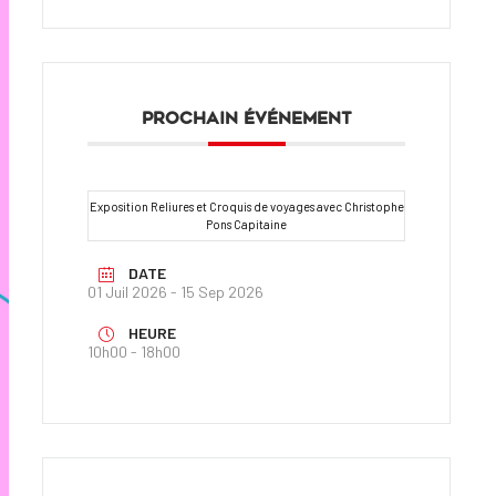
PROCHAIN ÉVÉNEMENT
Exposition Reliures et Croquis de voyages avec Christophe
Pons Capitaine
DATE
01 Juil 2026
- 15 Sep 2026
HEURE
10h00 - 18h00