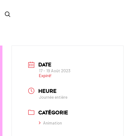
DATE
17 - 19 Août 2023
Expiré!
HEURE
Journée entière
CATÉGORIE
Animation