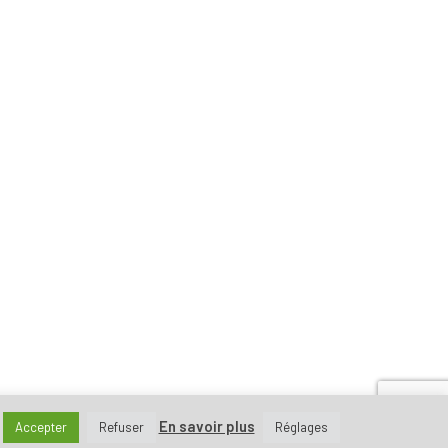
En savoir plus
Accepter
Refuser
Réglages