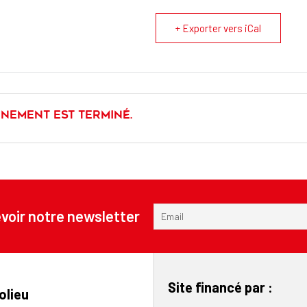
+ Exporter vers iCal
énement est terminé.
voir notre newsletter
Site financé par :
olieu