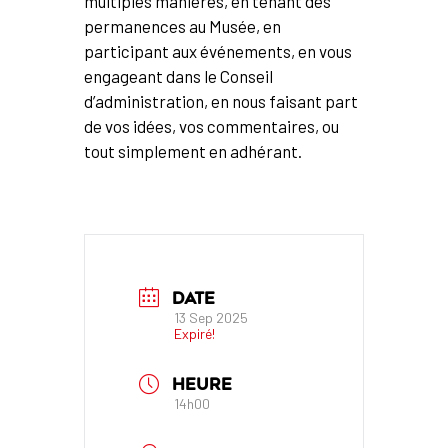
multiples manières, en tenant des
permanences au Musée, en
participant aux événements, en vous
engageant dans le Conseil
d’administration, en nous faisant part
de vos idées, vos commentaires, ou
tout simplement en adhérant.
DATE
13 Sep 2025
Expiré!
HEURE
14h00