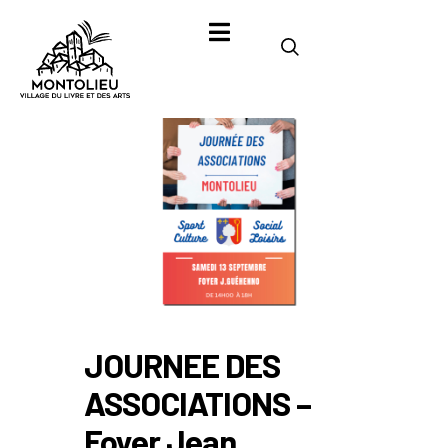
JOURNEE DES
ASSOCIATIONS –
Foyer Jean