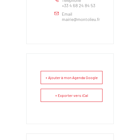
Téléphone
+33 4 68 24 84 53
Email
mairie@montolieu.fr
+ Ajouter à mon Agenda Google
+ Exporter vers iCal