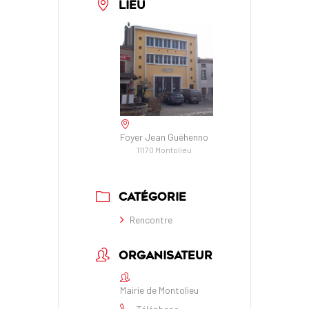
LIEU
Foyer Jean Guéhenno
11170 Montolieu
CATÉGORIE
Rencontre
ORGANISATEUR
Mairie de Montolieu