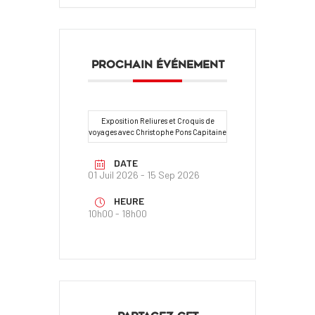
PROCHAIN ÉVÉNEMENT
Exposition Reliures et Croquis de
voyages avec Christophe Pons Capitaine
DATE
01 Juil 2026
- 15 Sep 2026
HEURE
10h00 - 18h00