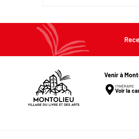
Rece
Venir à Mont
ITINÉRAIRE
Voir la ca