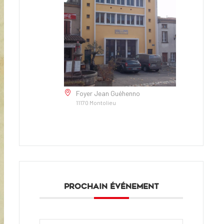
Foyer Jean Guéhenno
11170 Montolieu
PROCHAIN ÉVÉNEMENT