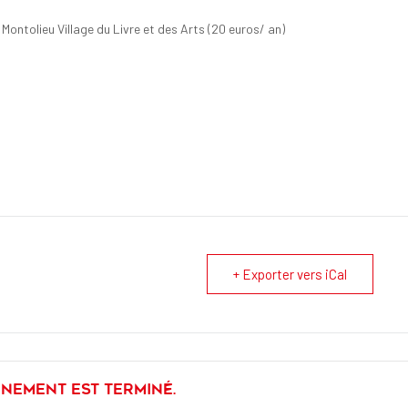
 Montolieu Village du Livre et des Arts (20 euros/ an)
+ Exporter vers iCal
énement est terminé.