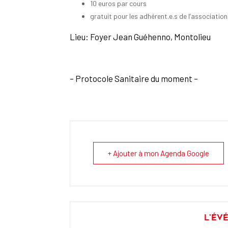
10 euros par cours
gratuit pour les adhérent.e.s de l’association
Lieu: Foyer Jean Guéhenno, Montolieu
– Protocole Sanitaire du moment –
+ Ajouter à mon Agenda Google
L'év