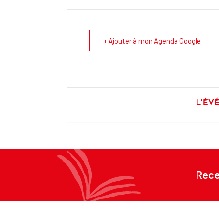
+ Ajouter à mon Agenda Google
L'év
Rece