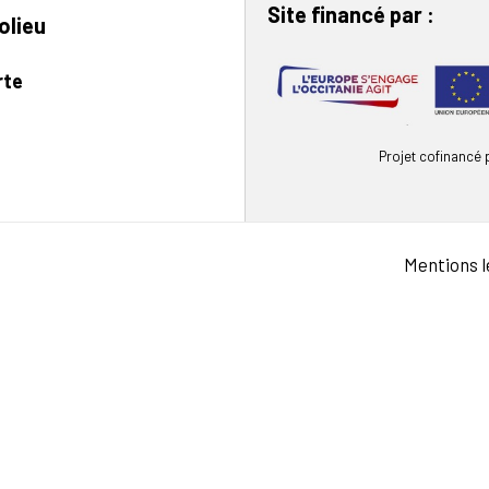
Site financé par :
olieu
rte
Projet cofinancé
Mentions l