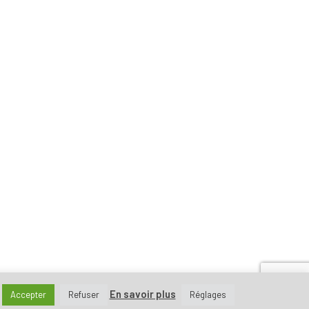
En savoir plus
Accepter
Refuser
Réglages