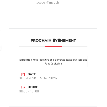
accueil@mvdl.fr
PROCHAIN ÉVÉNEMENT
Exposition Reliures et Croquis de voyages avec Christophe
Pons Capitaine
DATE
01 Juil 2026
- 15 Sep 2026
HEURE
10h00 - 18h00