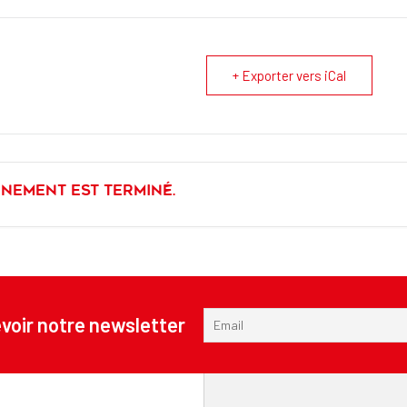
+ Exporter vers iCal
énement est terminé.
voir notre newsletter