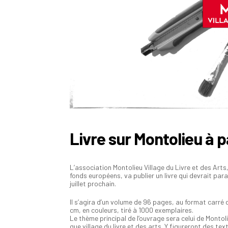
Livre sur Montolieu à p
L’association Montolieu Village du Livre et des Arts
fonds européens, va publier un livre qui devrait para
juillet prochain.
Il s’agira d’un volume de 96 pages, au format carré d
cm, en couleurs, tiré à 1000 exemplaires.
Le thème principal de l’ouvrage sera celui de Montol
que village du livre et des arts. Y figureront des tex