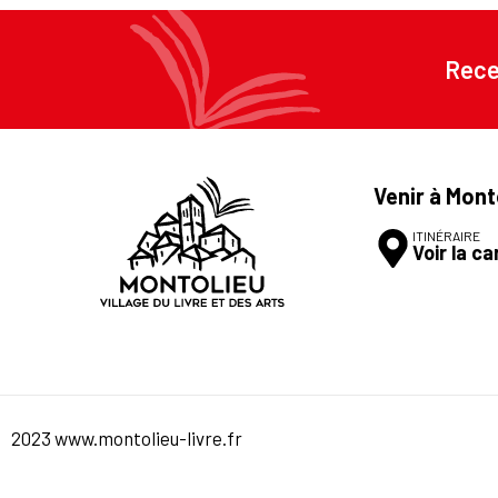
Rece
Venir à Mont
ITINÉRAIRE
Voir la ca
2023 www.montolieu-livre.fr