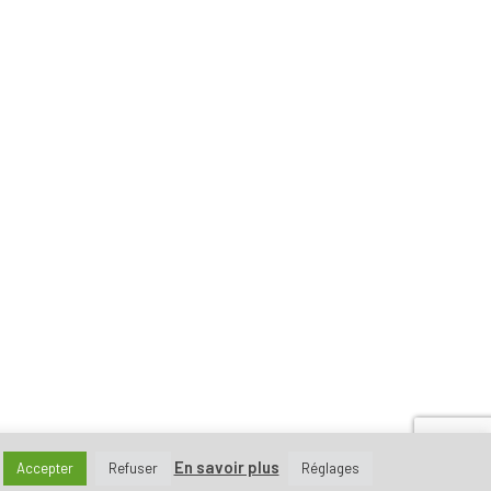
En savoir plus
Accepter
Refuser
Réglages