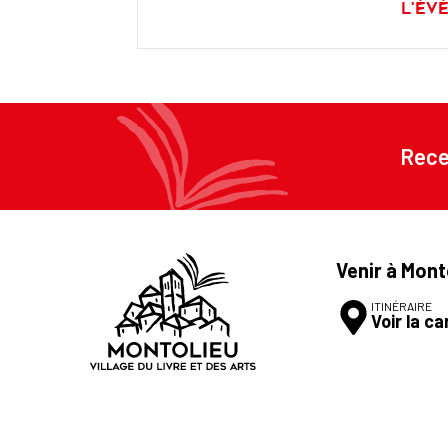
L'év
Rece
Venir à Mont
ITINÉRAIRE
Voir la ca