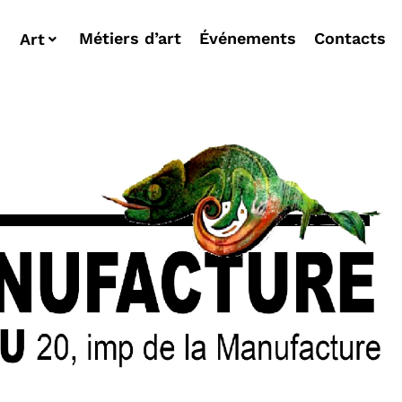
Métiers d’art
Événements
Contacts
Art