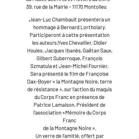
39, rue de la Mairie – 11170 Montolieu
Jean-Luc Chambault présentera un
hommage à Bernard Lortholary.
Participeront à cette présentation
les auteurs,Yves Chevallier, Didier
Houles, Jacques Ibanès, Gaëtan Saux,
Gilbert Suberroque, François
Szmatula et Jean-Michel Fournier.
Sera présenté le film de Françoise
Dax-Boyer « la Montagne Noire, terre
de résistance », sur l’action du maquis
du Corps Franc en présence de
Patrice Lamaison, Président de
l’association «Mémoire du Corps
Franc
de la Montagne Noire ».
Un verre de l’amitié, offert par