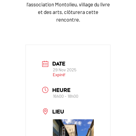
l’association Montolieu, village du livre
et des arts, clôturera cette
rencontre.
DATE
29 Nov 2025
Expiré!
HEURE
16h00 - 18h00
LIEU