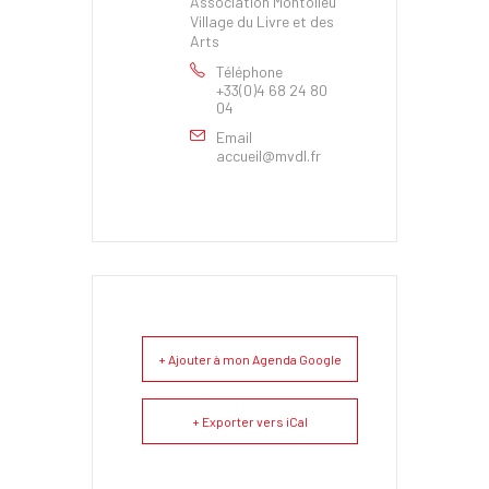
Association Montolieu
Village du Livre et des
Arts
Téléphone
+33(0)4 68 24 80
04
Email
accueil@mvdl.fr
+ Ajouter à mon Agenda Google
+ Exporter vers iCal