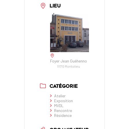
LIEU
Foyer Jean Guéhenno
11170 Montolieu
CATÉGORIE
Atelier
Exposition
MVDL
Rencontre
Résidence