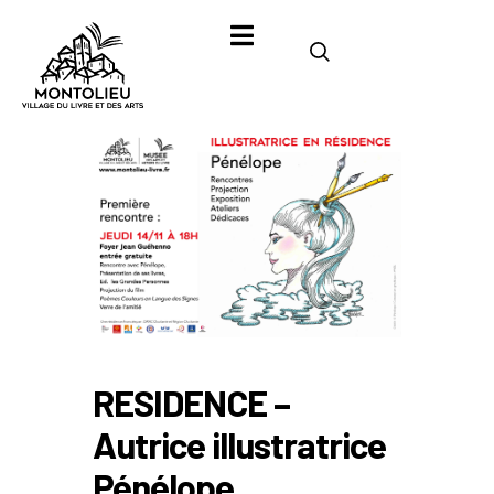
RESIDENCE –
Autrice illustratrice
Pénélope