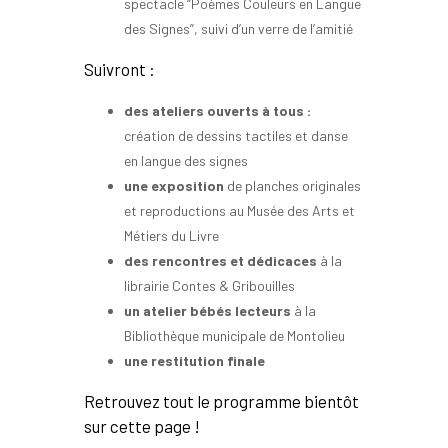
spectacle “Poèmes Couleurs en Langue
des Signes”, suivi d’un verre de l’amitié
Suivront :
des ateliers ouverts à tous :
création de dessins tactiles et danse
en langue des signes
une exposition
de planches originales
et reproductions au Musée des Arts et
Métiers du Livre
des rencontres et dédicaces
à la
librairie Contes & Gribouilles
un atelier bébés lecteurs
à la
Bibliothèque municipale de Montolieu
une restitution finale
Retrouvez tout le programme bientôt
sur cette page !