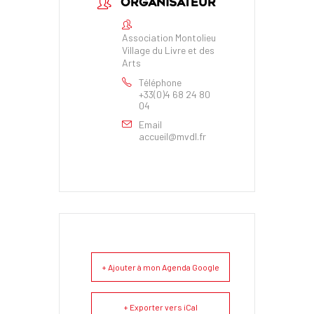
ORGANISATEUR
Association Montolieu
Village du Livre et des
Arts
Téléphone
+33(0)4 68 24 80
04
Email
accueil@mvdl.fr
+ Ajouter à mon Agenda Google
+ Exporter vers iCal