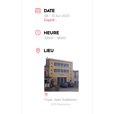
DATE
08 - 10 Avr 2023
Expiré!
HEURE
10h00 - 19h00
LIEU
Foyer Jean Guéhenno
11170 Montolieu