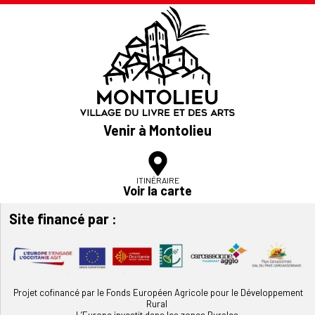
Venir à Montolieu
ITINÉRAIRE
Voir la carte
Site financé par :
Projet cofinancé par le Fonds Européen Agricole pour le Développement
Rural
L’Europe investit dans les zones Rurales.