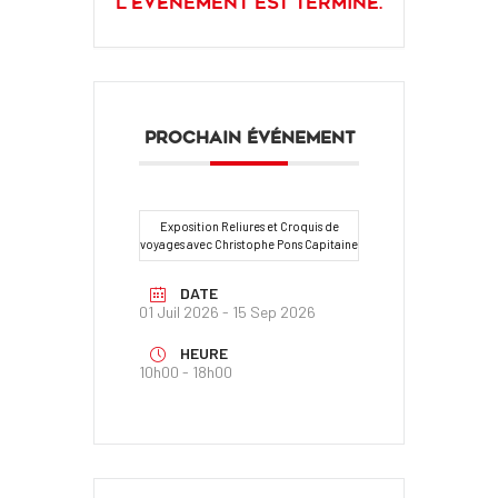
L'événement est terminé.
PROCHAIN ÉVÉNEMENT
Exposition Reliures et Croquis de
voyages avec Christophe Pons Capitaine
DATE
01 Juil 2026
- 15 Sep 2026
HEURE
10h00 - 18h00