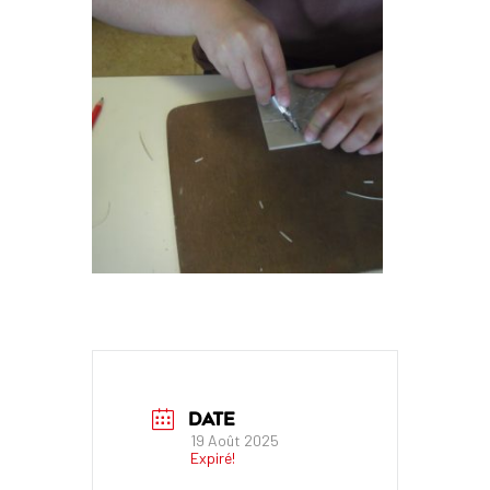
DATE
19 Août 2025
Expiré!