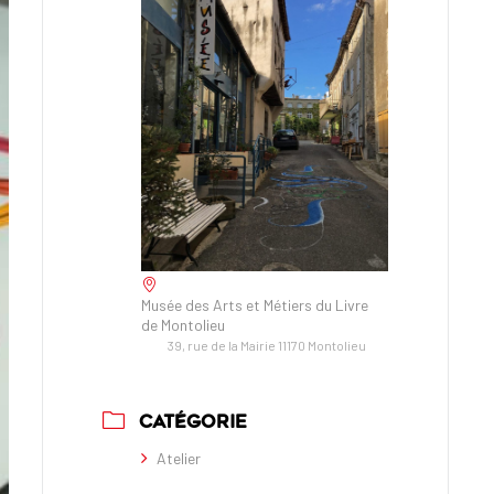
Musée des Arts et Métiers du Livre
de Montolieu
39, rue de la Mairie 11170 Montolieu
CATÉGORIE
Atelier