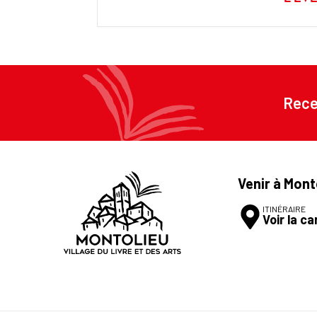
Rece
Venir à Mont
ITINÉRAIRE
Voir la ca