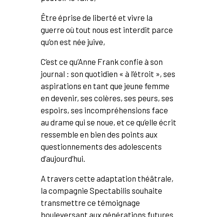
Être éprise de liberté et vivre la
guerre où tout nous est interdit parce
qu’on est née juive,
C’est ce qu’Anne Frank confie à son
journal : son quotidien « à l’étroit », ses
aspirations en tant que jeune femme
en devenir, ses colères, ses peurs, ses
espoirs, ses incompréhensions face
au drame qui se noue, et ce qu’elle écrit
ressemble en bien des points aux
questionnements des adolescents
d’aujourd’hui.
A travers cette adaptation théâtrale,
la compagnie Spectabilis souhaite
transmettre ce témoignage
bouleversant aux générations futures