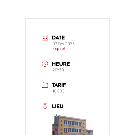
DATE
07 Fév 2025
Expiré!
HEURE
20h30
TARIF
10.00€
LIEU