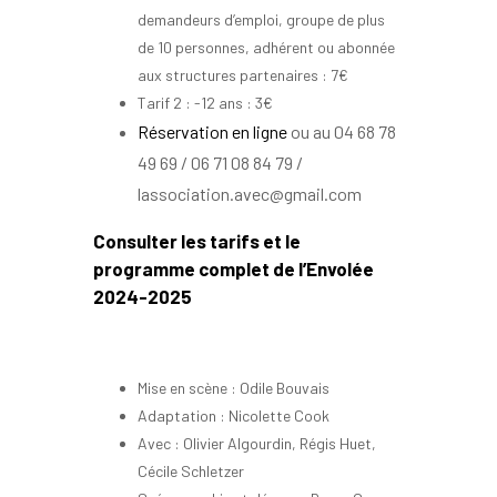
demandeurs d’emploi, groupe de plus
de 10 personnes, adhérent ou abonnée
aux structures partenaires : 7€
Tarif 2 : -12 ans : 3€
Réservation en ligne
ou au 04 68 78
49 69 / 06 71 08 84 79 /
lassociation.avec@gmail.com
Consulter les tarifs et le
programme complet de l’Envolée
2024-2025
Mise en scène : Odile Bouvais
Adaptation : Nicolette Cook
Avec : Olivier Algourdin, Régis Huet,
Cécile Schletzer