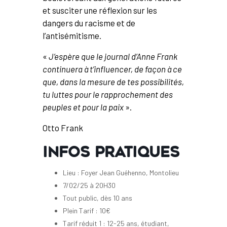
et susciter une réflexion sur les
dangers du racisme et de
l’antisémitisme.
«
J’espère que le journal d’Anne Frank
continuera à t’influencer, de façon à ce
que, dans la mesure de tes possibilités,
tu luttes pour le rapprochement des
peuples et pour la paix
».
Otto Frank
INFOS PRATIQUES
Lieu : Foyer Jean Guéhenno, Montolieu
7/02/25 à 20H30
Tout public, dès 10 ans
Plein Tarif : 10€
Tarif réduit 1 : 12-25 ans, étudiant,