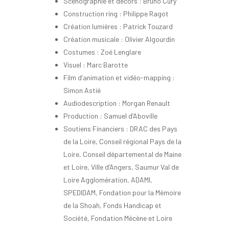
Scénographie et décors : Bruno Cury
Construction ring : Philippe Ragot
Création lumières : Patrick Touzard
Création musicale : Olivier Algourdin
Costumes : Zoé Lenglare
Visuel : Marc Barotte
Film d’animation et vidéo-mapping :
Simon Astié
Audiodescription : Morgan Renault
Production : Samuel d’Aboville
Soutiens Financiers : DRAC des Pays
de la Loire, Conseil régional Pays de la
Loire, Conseil départemental de Maine
et Loire, Ville d’Angers, Saumur Val de
Loire Agglomération, ADAMI,
SPEDIDAM, Fondation pour la Mémoire
de la Shoah, Fonds Handicap et
Société, Fondation Mécène et Loire