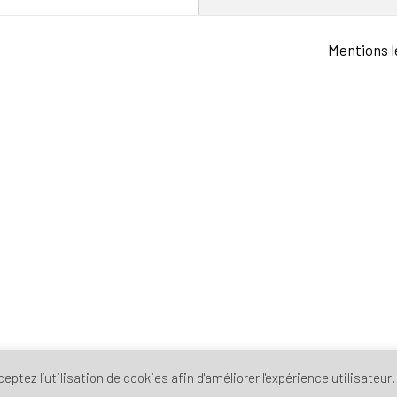
Mentions l
ptez l’utilisation de cookies afin d'améliorer l'expérience utilisateur.