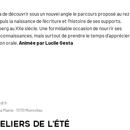
a de découvrir sous un nouvel angle le parcours proposé au rez
puis la naissance de l’écriture et l’histoire de ses supports,
nberg au XXe siècle. Une formidable occasion de nourrir ses
 connaissances, mais surtout de prendre le temps d’apprécier
ion orale.
Animée par Lucile Gesta
dl.fr
a Mairie · 11170 Montolieu
liers de l’été