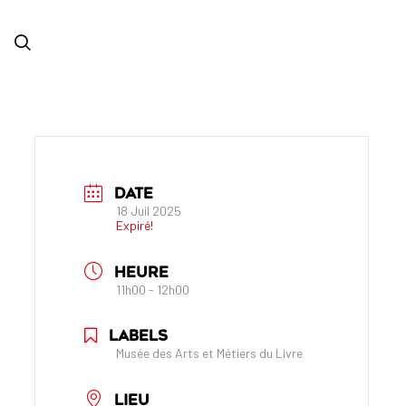
DATE
18 Juil 2025
Expiré!
HEURE
11h00 - 12h00
LABELS
Musée des Arts et Métiers du Livre
LIEU