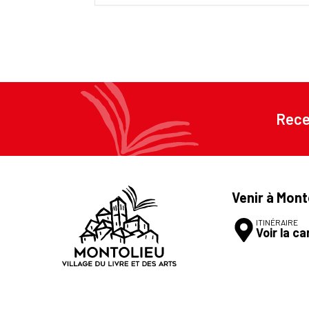
Rece
Venir à Mont
ITINÉRAIRE
Voir la ca