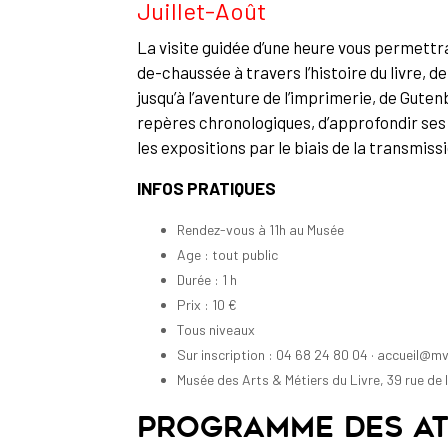
Juillet-Août
La visite guidée d’une heure vous permettr
de-chaussée à travers l’histoire du livre, de
jusqu’à l’aventure de l’imprimerie, de Gute
repères chronologiques, d’approfondir ses
les expositions par le biais de la transmiss
INFOS PRATIQUES
Rendez-vous à 11h au Musée
Age : tout public
Durée : 1 h
Prix : 10 €
Tous niveaux
Sur inscription : 04 68 24 80 04 · accueil@mv
Musée des Arts & Métiers du Livre, 39 rue de l
Programme des ate