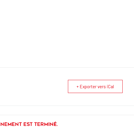
+ Exporter vers iCal
énement est terminé.