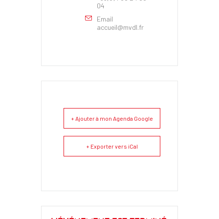
04
Email
accueil@mvdl.fr
+ Ajouter à mon Agenda Google
+ Exporter vers iCal