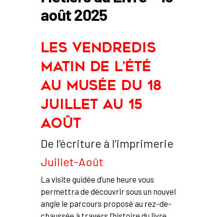
août 2025
Les vendredis
matin de l’été
au Musée du 18
juillet au 15
août
De l’écriture à l’imprimerie
Juillet-Août
La visite guidée d’une heure vous
permettra de découvrir sous un nouvel
angle le parcours proposé au rez-de-
chaussée à travers l’histoire du livre,