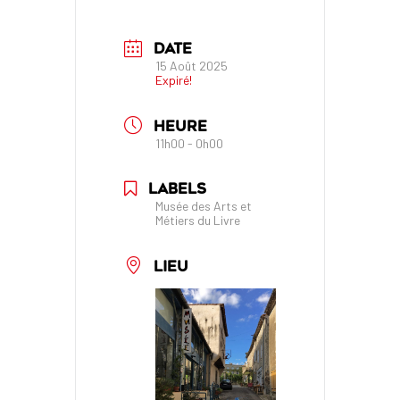
DATE
15 Août 2025
Expiré!
HEURE
11h00 - 0h00
LABELS
Musée des Arts et
Métiers du Livre
LIEU