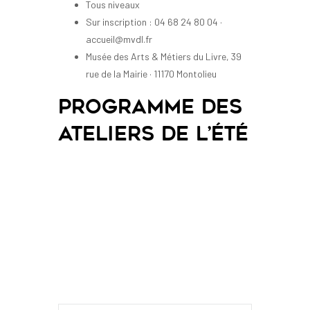
Tous niveaux
Sur inscription : 04 68 24 80 04 ·
accueil@mvdl.fr
Musée des Arts & Métiers du Livre, 39
rue de la Mairie · 11170 Montolieu
Programme des
ateliers de l’été