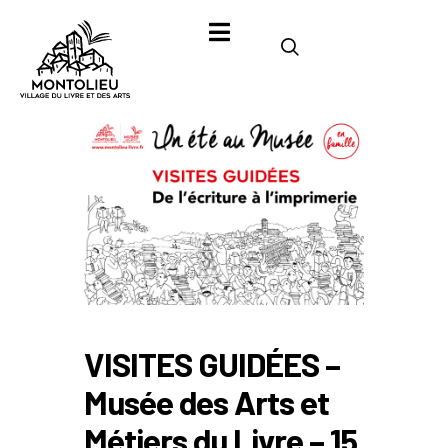
VISITES GUIDÉES –
Musée des Arts et
Métiers du Livre – 15