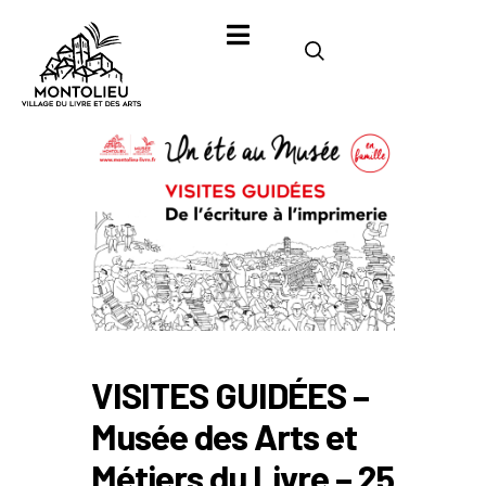
VISITES GUIDÉES –
Musée des Arts et
Métiers du Livre – 25