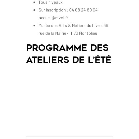
Tous niveaux
Sur inscription : 04 68 24 80 04 ·
accueil@mvdl.fr
Musée des Arts & Métiers du Livre, 39
rue de la Mairie · 11170 Montolieu
Programme des
ateliers de l’été