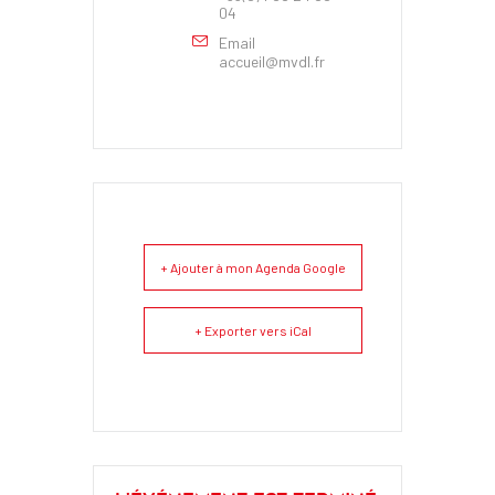
04
Email
accueil@mvdl.fr
+ Ajouter à mon Agenda Google
+ Exporter vers iCal