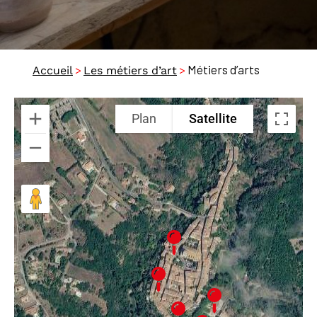
>
>
Métiers d’arts
Accueil
Les métiers d’art
Plan
Satellite