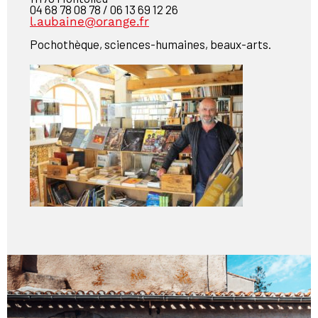
04 68 78 08 78 / 06 13 69 12 26
l.aubaine@orange.fr
Pochothèque, sciences-humaines, beaux-arts.