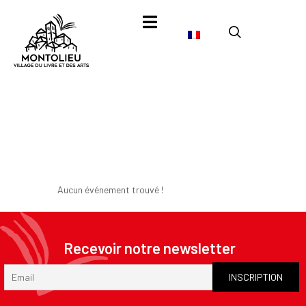
Vernissag
e
Aucun événement trouvé !
Recevoir notre newsletter