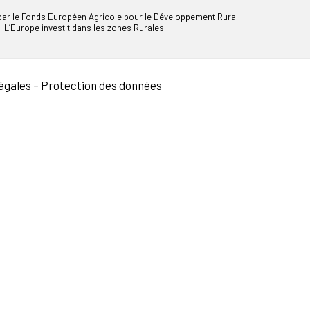
 par le Fonds Européen Agricole pour le Développement Rural
L’Europe investit dans les zones Rurales.
égales
–
Protection des données