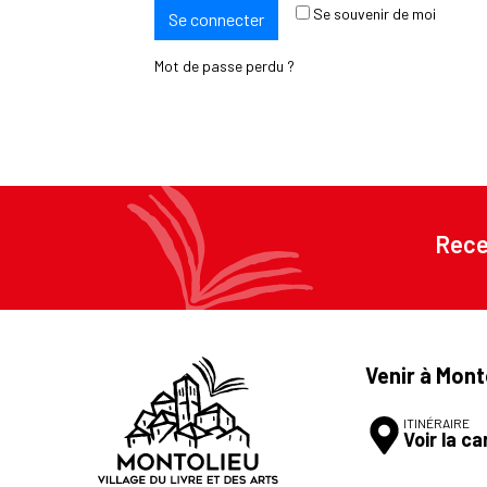
Se souvenir de moi
Se connecter
Mot de passe perdu ?
Rece
Venir à Mont
ITINÉRAIRE
Voir la ca