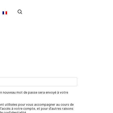
 un nouveau mot de passe sera envoyé à votre
ont utilisées pour vous accompagner au cours de
r l’accès à votre compte, et pour d’autres raisons
de confidentialité
.