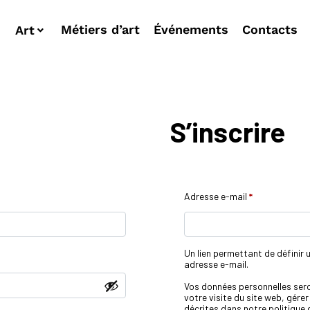
Métiers d’art
Événements
Contacts
Art
S’inscrire
Adresse e-mail
*
Un lien permettant de définir
adresse e-mail.
Vos données personnelles ser
votre visite du site web, gére
décrites dans notre
politique 