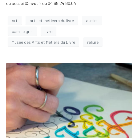
ou accueil@mvdl.fr ou 04.68.24.80.04
art
arts et métieers du livre
atelier
camille grin
livre
Musée des Arts et Métiers du Livre
reliure