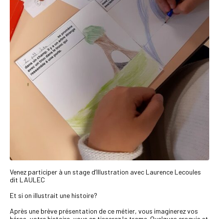
Venez participer à un stage d’Illustration avec Laurence Lecoules
dit LAULEC
Et si on illustrait une histoire?
Après une brève présentation de ce métier, vous imaginerez vos
héros, votre histoire, vous en tisserez la trame. Quelques croquis et