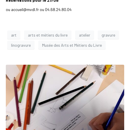
Réservations pour le 27/08
ou accueil@mvdl.fr ou 04.68.24.80.04
art
arts et métiers du livre
atelier
gravure
linogravure
Musée des Arts et Métiers du Livre