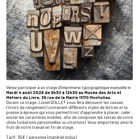
Venez participer à un stage d’imprimerie typographique manuelle le
Mardi 4 août 2026 de 9h30 à 12h30 au Musée des Arts et
Métiers du Livre, 39 rue de la Mairie 11170 Montolieu.
Durant ce stage, Lionel DOLLET vous fera découvrir les casses
(tiroirs de rangement) contenant différents styles de lettres et la
presse à épreuve qui vous permettront d’apprendre à placer, caler,
encrer les caractères mobiles, afin de composer les textes de votre
choix (créations personnelles ou citations). Vous emporterez ainsi le
fruit de votre travail en fin de stage.
Tarif: 35€ / personne (matériel inclus)