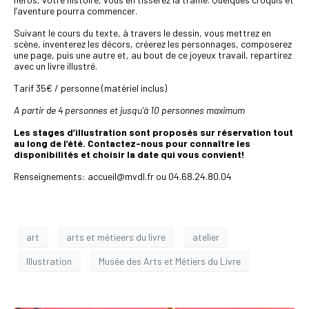
l’aventure pourra commencer.
Suivant le cours du texte, à travers le dessin, vous mettrez en
scène, inventerez les décors, créerez les personnages, composerez
une page, puis une autre et, au bout de ce joyeux travail, repartirez
avec un livre illustré.
Tarif 35€ / personne (matériel inclus)
A partir de 4 personnes et jusqu’à 10 personnes maximum
Les stages d’illustration sont proposés sur réservation tout
au long de l’été. Contactez-nous pour connaître les
disponibilités et choisir la date qui vous convient!
Renseignements: accueil@mvdl.fr ou 04.68.24.80.04
art
arts et métieers du livre
atelier
Illustration
Musée des Arts et Métiers du Livre