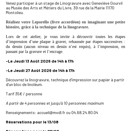
Venez participer à un stage de Linogravure avec Geneviève Gourvil
au Musée des Arts et Métiers du Livre, 39 rue de la Mairie 11170
Montolieu.
Réalisez votre Leporello (livre accordéon) en imaginant une petite
histoire, grâce à la technique de la linogravure.
Lors de cet atelier, je vous invite à découvrir toutes les étapes
d’impression d’une plaque à graver,
rehaussée par étapes successives
:
du dessin (aucun niveau en dessin n’est requis), à l’impression, en
passant par la gravure et l’encrage
.
-Le Jeudi 13 Août 2026 de 14h à 17h
-Le Jeudi 27 Août 2026 de 14h à 17h
Découvrez la linogravure, technique d’impression sur papier à partir
d’un bloc de linoléum.
Tarif 35€ / personne
A partir de 4 personnes et jusqu’à 10 personnes maximum
Renseignements: accueil@mvdl.fr ou 04.68.24.80.04
Réservations pour le 13/08