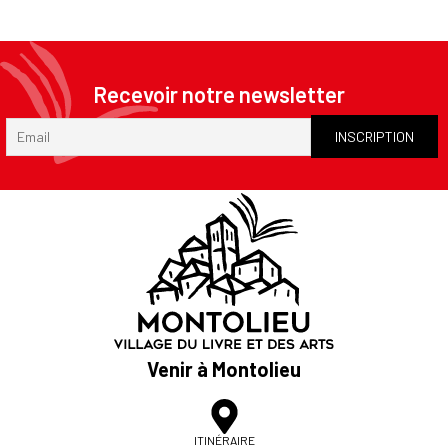
Recevoir notre newsletter
Venir à Montolieu
ITINÉRAIRE