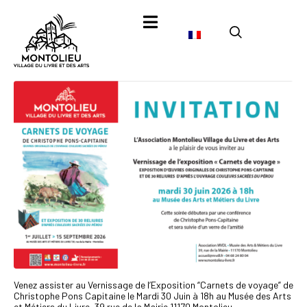
Venez assister au Vernissage de l’Exposition “Carnets de voyage” de
Christophe Pons Capitaine le Mardi 30 Juin à 18h au Musée des Arts
et Métiers du Livre, 39 rue de la Mairie 11170 Montolieu